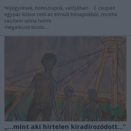
feljegyzések, noteszlapok, valójában
[
csupán
egypár kóbor cetli az elmúlt hónapokból, mintha
ráültem volna holmi
megalkuvó közös ...
„…mint aki hirtelen kiradírozódott…”